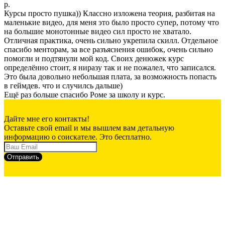
р.
Курсы просто пушка)) Классно изложена теория, разбитая на
маленькие видео, для меня это было просто супер, потому что
на большие монотонные видео сил просто не хватало.
Отличная практика, очень сильно укрепила скилл. Отдельное
спасибо менторам, за все разъяснения ошибок, очень сильно
помогли и подтянули мой код. Своих денюжек курс
определённо стоит, я ниразу так и не пожалел, что записался.
Это была довольно небольшая плата, за возможность попасть
в геймдев. что и случилсь дальше)
Ещё раз больше спасибо Роме за школу и курс.
Дайте мне его контакты!
Оставьте свой email и мы вышлем вам детальную
информацию о соискателе. Это бесплатно.
Отправить