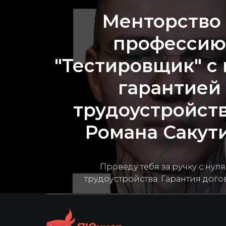
Менторство 
профессию
"Тестировщик" с 
гарантией
трудоустройств
Романа Сакут
Проведу тебя за ручку с нуля
трудоустройства. Гарантия дог